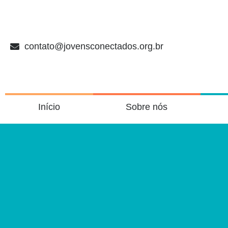
contato@jovensconectados.org.br
Início
Sobre nós