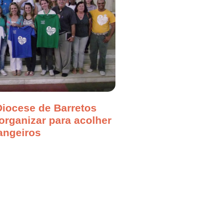
Diocese de Barretos
rganizar para acolher
angeiros