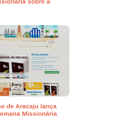
sionária sobre a
e de Aracaju lança
semana Missionária