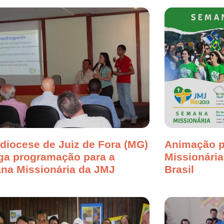
diocese de Juiz de Fora (MG)
Animação p
lga programação para a
Missionári
na Missionária da JMJ
Brasil