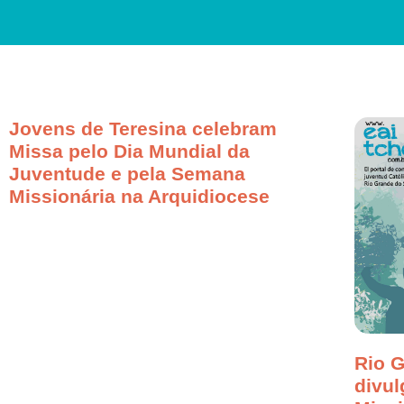
Jovens de Teresina celebram
Missa pelo Dia Mundial da
Juventude e pela Semana
Missionária na Arquidiocese
Rio G
divu