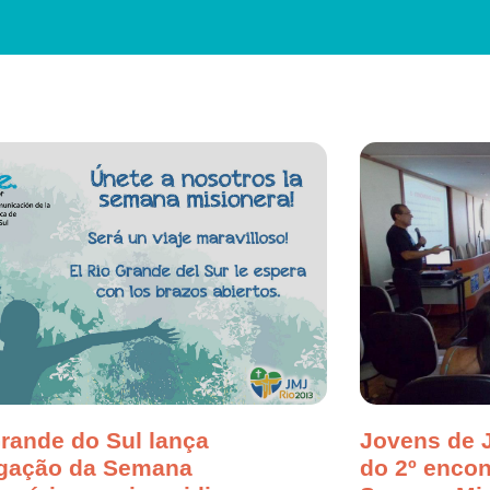
rande do Sul lança
Jovens de J
lgação da Semana
do 2º encon