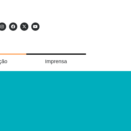
ção
Imprensa