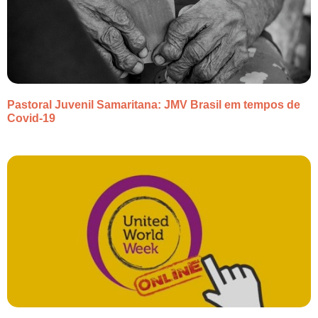
Pastoral Juvenil Samaritana: JMV Brasil em tempos de
Covid-19