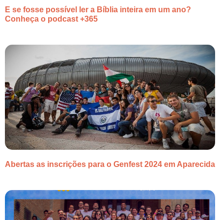
E se fosse possível ler a Bíblia inteira em um ano?
Conheça o podcast +365
Abertas as inscrições para o Genfest 2024 em Aparecida