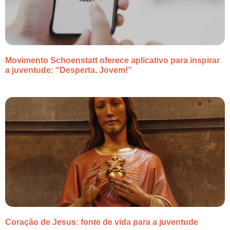
Movimento Schoenstatt oferece aplicativo para inspirar
a juventude: “Desperta, Jovem!”
Coração de Jesus: fonte de vida para a juventude