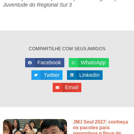
Juventude do Regional Sul 3
COMPARTILHE COM SEUS AMIGOS
Facebook
WhatsApp
Twitter
LinkedIn
Email
JMJ Seul 2027: conheça
os pacotes para
peregrinos e fique de