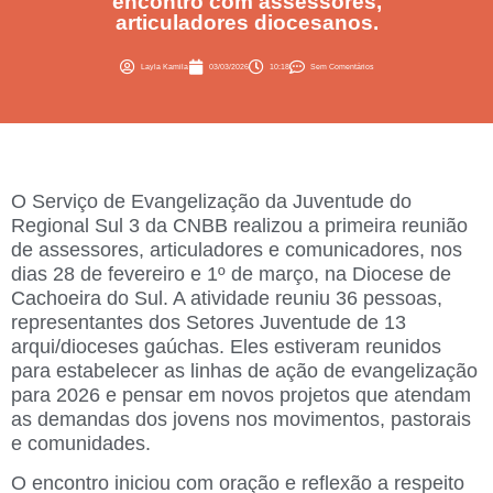
encontro com assessores,
articuladores diocesanos.
Layla Kamila
03/03/2026
10:18
Sem Comentários
O Serviço de Evangelização da Juventude do
Regional Sul 3 da CNBB realizou a primeira reunião
de assessores, articuladores e comunicadores, nos
dias 28 de fevereiro e 1º de março, na Diocese de
Cachoeira do Sul. A atividade reuniu 36 pessoas,
representantes dos Setores Juventude de 13
arqui/dioceses gaúchas. Eles estiveram reunidos
para estabelecer as linhas de ação de evangelização
para 2026 e pensar em novos projetos que atendam
as demandas dos jovens nos movimentos, pastorais
e comunidades.
O encontro iniciou com oração e reflexão a respeito