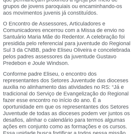
grupos de jovens paroquiais ou encaminhando-os
aos movimentos juvenis já constituídos.
O Encontro de Assessores, Articuladores e
Comunicadores encerrou com a Missa de envio no
Santuário Maria Mãe do Redentor. A celebração foi
presidida pelo referencial para juventude do Regional
Sul 3 da CNBB, padre Eliseu Oliveira e concelebrada
pelos padres assessores da juventude Gustavo
Predebon e Joule Windson.
Conforme padre Eliseu, o encontro dos
representantes dos Setores Juventude das dioceses
auxilia no alinhamento das atividades no RS: “Já e
tradicional do Serviço de Evangelização do Regional
fazer esse encontro no início do ano. É a
oportunidade em que os representantes dos Setores
Juventude de todas as dioceses podem ver juntos os
desafios, alinhar o calendário para termos algumas
ações em conjunto como as formações e os cursos.
Essa unidade busca fortificar a todos nessa missão,