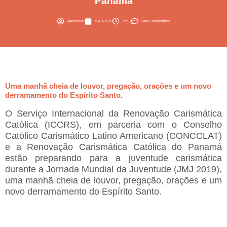
Panamá
webmaster
15/01/2019
19:51
Sem Comentários
Uma manhã cheia de louvor, pregação, orações e um novo
derramamento do Espírito Santo.
O Serviço Internacional da Renovação Carismática
Católica (ICCRS), em parceria com o Conselho
Católico Carismático Latino Americano (CONCCLAT)
e a Renovação Carismática Católica do Panamá
estão preparando para a juventude carismática
durante a Jornada Mundial da Juventude (JMJ 2019),
uma manhã cheia de louvor, pregação, orações e um
novo derramamento do Espírito Santo.