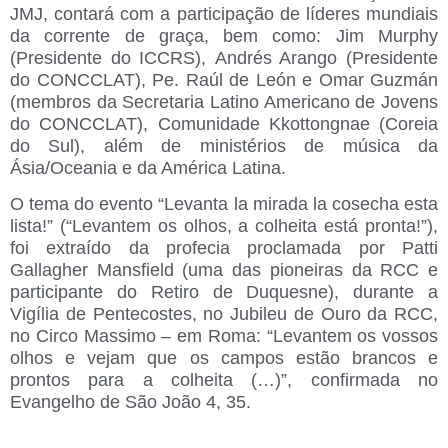
JMJ, contará com a participação de líderes mundiais
da corrente de graça, bem como:
Jim Murphy
(Presidente do ICCRS),
Andrés Arango
(Presidente
do CONCCLAT),
Pe. Raúl de León
e
Omar Guzmán
(membros da Secretaria Latino Americano de Jovens
do CONCCLAT),
Comunidade Kkottongnae
(Coreia
do Sul), além de ministérios de música da
Ásia/Oceania e da América Latina.
O tema do evento
“Levanta la mirada la cosecha esta
lista!” (“Levantem os olhos, a colheita está pronta!”)
,
foi extraído da profecia proclamada por Patti
Gallagher Mansfield (uma das pioneiras da RCC e
participante do Retiro de Duquesne), durante a
Vigília de Pentecostes, no Jubileu de Ouro da RCC,
no Circo Massimo – em Roma: “Levantem os vossos
olhos e vejam que os campos estão brancos e
prontos para a colheita (…)”, confirmada no
Evangelho de São João 4, 35.