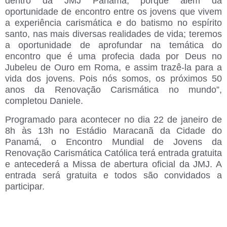
dentro da JMJ Panamá, porque além da
oportunidade de encontro entre os jovens que vivem
a experiência carismática e do batismo no espírito
santo, nas mais diversas realidades de vida; teremos
a oportunidade de aprofundar na temática do
encontro que é uma profecia dada por Deus no
Jubeleu de Ouro em Roma, e assim trazê-la para a
vida dos jovens. Pois nós somos, os próximos 50
anos da Renovação Carismática no mundo”,
completou Daniele.
Programado para acontecer no
dia 22 de janeiro de
8h às 13h no Estádio Maracanã da Cidade do
Panamá
, o Encontro Mundial de Jovens da
Renovação Carismática Católica terá entrada gratuita
e antecederá a Missa de abertura oficial da JMJ. A
entrada será gratuita
e todos são convidados a
participar.