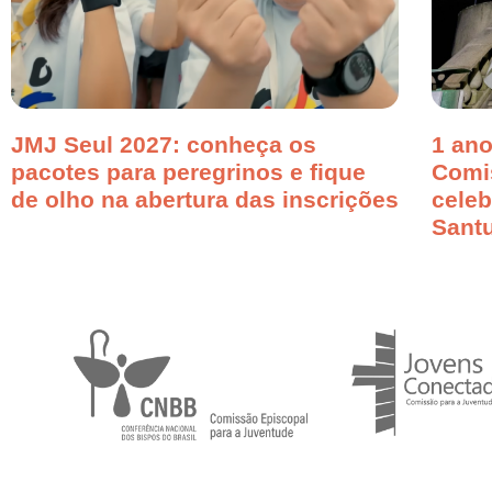
JMJ Seul 2027: conheça os
1 ano
pacotes para peregrinos e fique
Comi
de olho na abertura das inscrições
cele
Santu