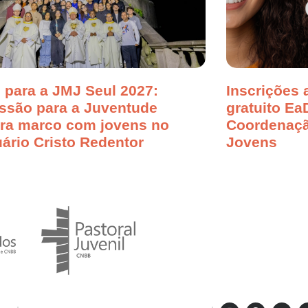
 para a JMJ Seul 2027:
Inscrições 
ssão para a Juventude
gratuito Ea
bra marco com jovens no
Coordenaçã
ário Cristo Redentor
Jovens