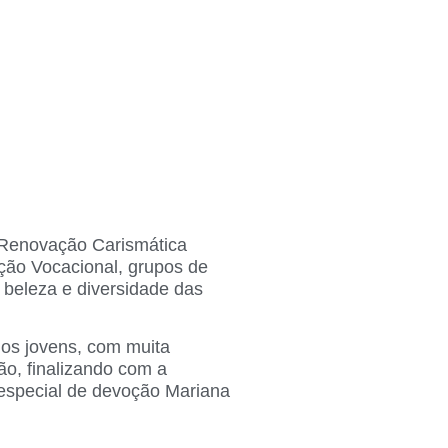
 Renovação Carismática
ção Vocacional, grupos de
 beleza e diversidade das
 os jovens, com muita
o, finalizando com a
especial de devoção Mariana