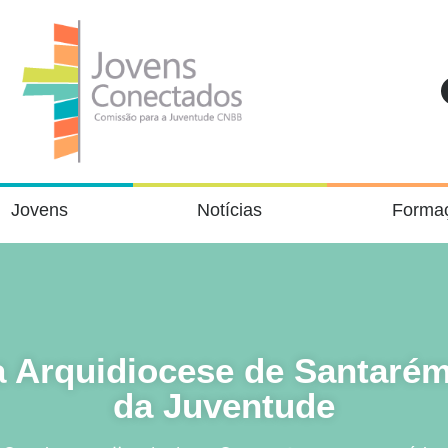
Jovens
Notícias
Forma
 Arquidiocese de Santarém
da Juventude