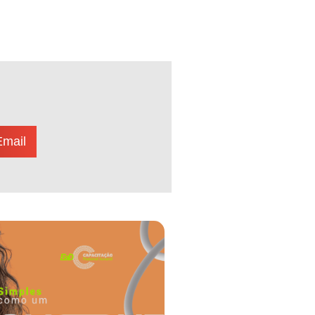
Email