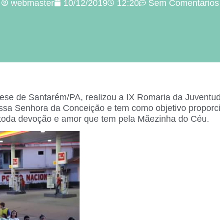
webmaster
10/12/2019
12:20
Sem Comentários
ese de Santarém/PA, realizou a IX Romaria da Juventud
ossa Senhora da Conceição e tem como objetivo propor
toda devoção e amor que tem pela Mãezinha do Céu.