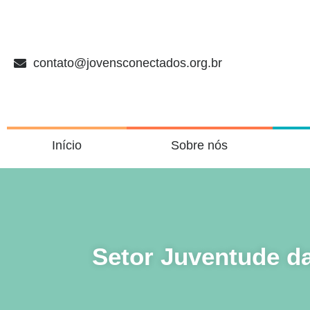
contato@jovensconectados.org.br
Início
Sobre nós
Setor Juventude da