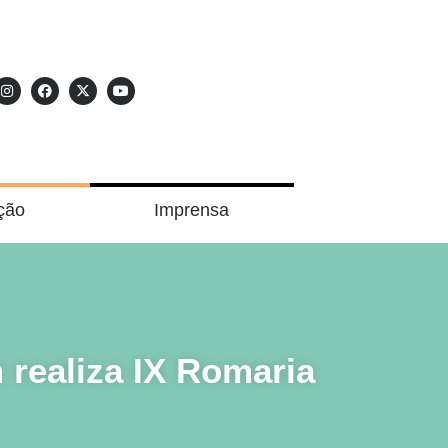
ção
Imprensa
 realiza IX Romaria