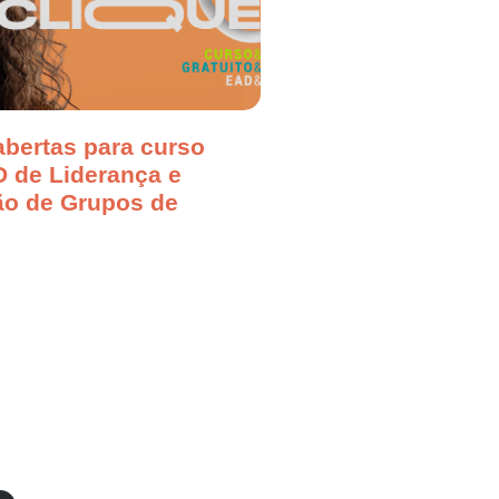
abertas para curso
D de Liderança e
o de Grupos de