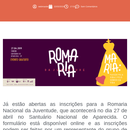
webmaster
22/02/2019
17:01
Sem Comentários
Já estão abertas as inscrições para a Romaria
Nacional da Juventude, que acontecerá no dia 27 de
abril no Santuário Nacional de Aparecida. O
formulário está disponível online e as inscrições
podem ser feitas por um representante do grupo de