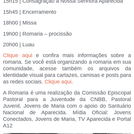
15h15 | Consagração à Nossa Senhora Aparecida
15h45 | Encerramento
18h00 | Missa
19h00 | Romaria – procissão
20h00 | Luau
Clique aqui
e confira mais informações sobre a
romaria. Se você está organizando a romaria em sua
comunidade, acesse também os arquivos da
identidade visual para cartazes, camisas e posts para
as redes sociais.
Clique aqui
.
A Romaria é uma realização da Comissão Episcopal
Pastoral para a Juventude da CNBB, Pastoral
Juvenil, Jovens de Maria com o apoio do Santuário
Nacional de Aparecida. Mídia Oficial: Jovens
Conectados, Jovens de Maria, TV Aparecida e Portal
A12