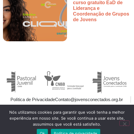
curso gratuito EaD de
Liderança e
Coordenação de Grupos
de Jovens
Política de Privacidade
Contato@jovensconectados.org.br
Nós utilizamos cookies para garantir que você tenha a melhor
experiência em nosso site. Se você continua a usar este site,
assumimos que você está satisfeito.
Ok
Política de privacidade