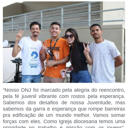
“Nosso DNJ foi marcado pela alegria do reencontro,
pela fé juvenil vibrante com rostos pela esperança.
Sabemos dos desafios de nossa Juventude, mas
sabemos da garra e esperança que rompe barreiras
pra edificação de um mundo melhor. Vamos somar
forças com eles. Como Igreja diocesana temos uma
prioridade no trabalho e missão com os jovens”,