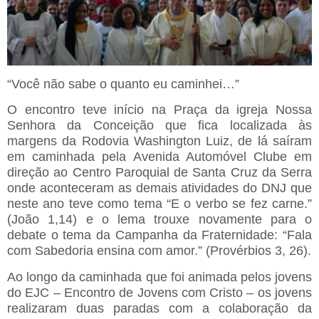
“Você não sabe o quanto eu caminhei…”
O encontro teve início na Praça da igreja Nossa
Senhora da Conceição que fica localizada às
margens da Rodovia Washington Luiz, de lá saíram
em caminhada pela Avenida Automóvel Clube em
direção ao Centro Paroquial de Santa Cruz da Serra
onde aconteceram as demais atividades do DNJ que
neste ano teve como tema “E o verbo se fez carne.”
(João 1,14) e o lema trouxe novamente para o
debate o tema da Campanha da Fraternidade: “Fala
com Sabedoria ensina com amor.” (Provérbios 3, 26).
Ao longo da caminhada que foi animada pelos jovens
do EJC – Encontro de Jovens com Cristo – os jovens
realizaram duas paradas com a colaboração da