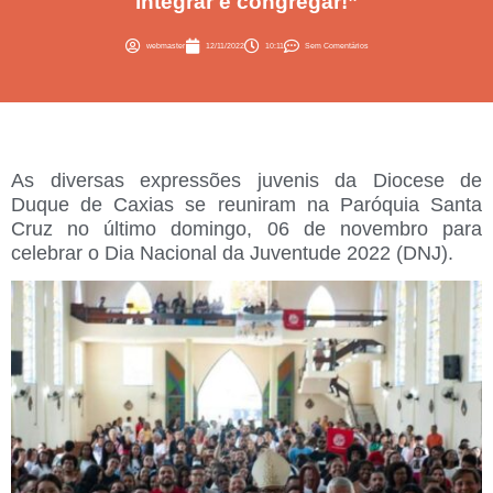
integrar e congregar!”
webmaster
12/11/2022
10:11
Sem Comentários
As diversas expressões juvenis da Diocese de
Duque de Caxias se reuniram na Paróquia Santa
Cruz no último domingo, 06 de novembro para
celebrar o Dia Nacional da Juventude 2022 (DNJ).