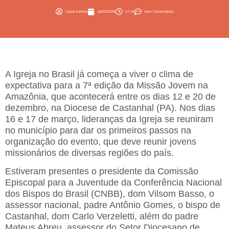
Layla Kamila
18/03/2026
17:10
Sem Comentários
A Igreja no Brasil já começa a viver o clima de
expectativa para a
7ª edição da Missão Jovem na
Amazônia
, que
acontecerá entre os dias 12 e 20 de
dezembro, na Diocese de Castanhal (PA).
Nos dias
16 e 17 de março, lideranças da Igreja se reuniram
no município para dar os primeiros passos na
organização do evento, que deve reunir jovens
missionários de diversas regiões do país.
Estiveram presentes o presidente da Comissão
Episcopal para a Juventude da Conferência Nacional
dos Bispos do Brasil (CNBB), dom Vilsom Basso, o
assessor nacional, padre Antônio Gomes, o bispo de
Castanhal, dom Carlo Verzeletti, além do padre
Mateus Abreu, assessor do Setor Diocesano de