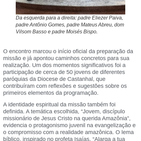
Da esquerda para a direita: padre Eliezer Paiva,
padre Antônio Gomes, padre Mateus Abreu, dom
Vilsom Basso e padre Moisés Bispo.
O encontro marcou o início oficial da preparação da
missão e já apontou caminhos concretos para sua
realização. Um dos momentos significativos foi a
participação de cerca de 50 jovens de diferentes
paróquias da Diocese de Castanhal, que
contribuíram com reflexões e sugestões sobre os
primeiros elementos da programação.
A identidade espiritual da missão também foi
definida. A temática escolhida,
“Jovem, discípulo
missionário de Jesus Cristo na querida Amazônia”
,
evidencia o protagonismo juvenil na evangelização e
o compromisso com a realidade amazônica. O lema
bíblico, inspirado no profeta Isaías,
“Alarga a tua