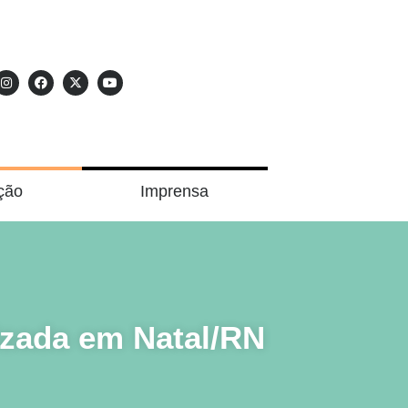
ção
Imprensa
izada em Natal/RN