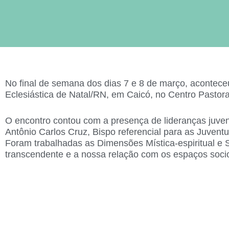
No final de semana dos dias 7 e 8 de março, acontec
Eclesiástica de Natal/RN, em Caicó, no Centro Pasto
O encontro contou com a presença de lideranças juve
Antônio Carlos Cruz, Bispo referencial para as Juven
Foram trabalhadas as Dimensões Mística-espiritual e 
transcendente e a nossa relação com os espaços soci