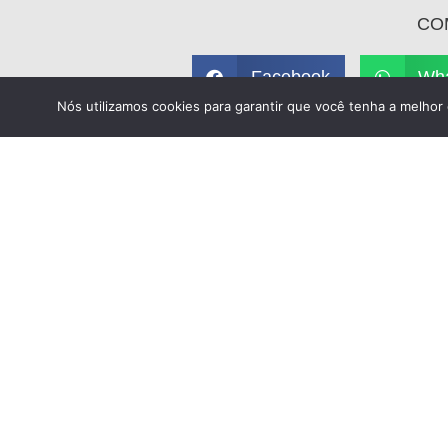
CO
Facebook
Wh
Nós utilizamos cookies para garantir que você tenha a melhor 