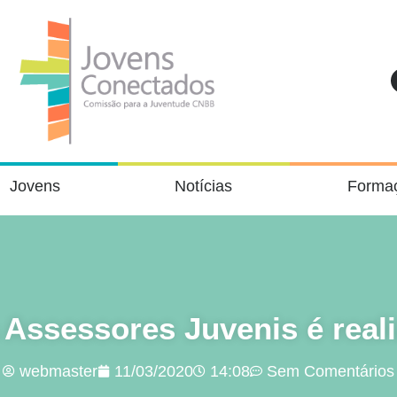
Jovens
Notícias
Forma
 Assessores Juvenis é real
webmaster
11/03/2020
14:08
Sem Comentários