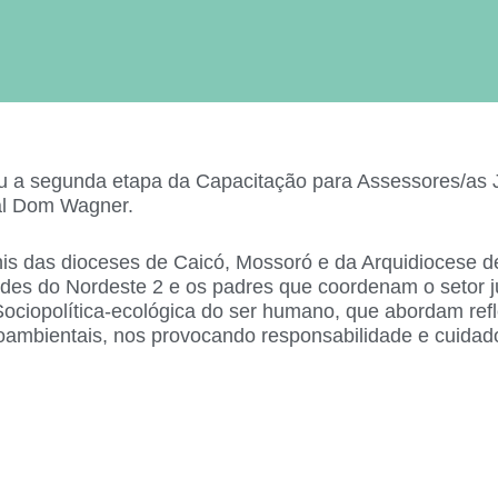
eu a segunda etapa da Capacitação para Assessores/as 
ral Dom Wagner.
nis das dioceses de Caicó, Mossoró e da Arquidiocese 
tudes do Nordeste 2 e os padres que coordenam o setor 
Sociopolítica-ecológica do ser humano, que abordam ref
oambientais, nos provocando responsabilidade e cuidad