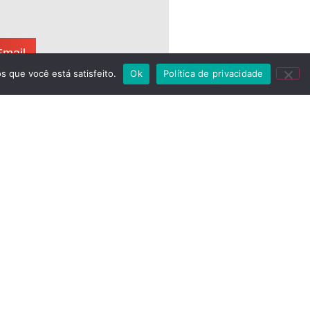
Email
s que você está satisfeito.
Ok
Política de privacidade