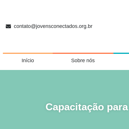
contato@jovensconectados.org.br
Início
Sobre nós
Capacitação para