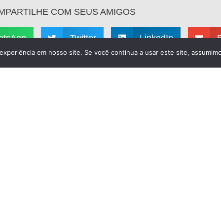
MPARTILHE COM SEUS AMIGOS
atsApp
Twitter
LinkedIn
experiência em nosso site. Se você continua a usar este site, assumimo