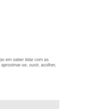
po em saber lidar com as
proximar-se, ouvir, acolher,