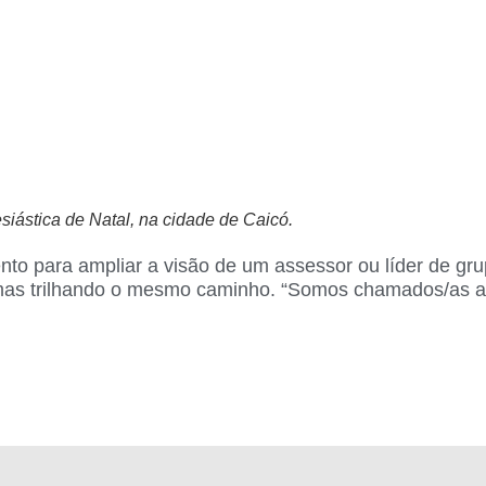
iástica de Natal, na cidade de Caicó.
o para ampliar a visão de um assessor ou líder de gru
mas trilhando o mesmo caminho. “Somos chamados/as a a