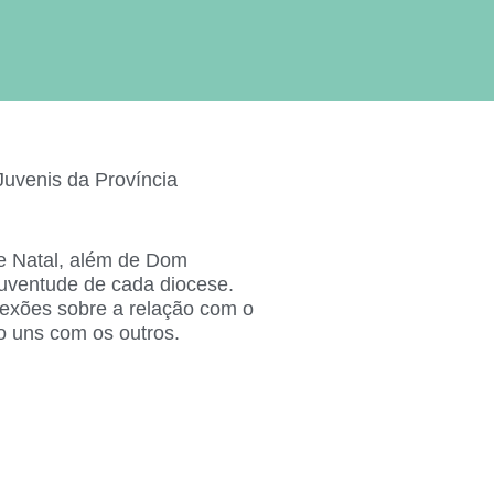
Juvenis da Província
de Natal, além de Dom
juventude de cada diocese.
lexões sobre a relação com o
o uns com os outros.