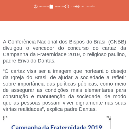
webmaster
23/08/2018
11:49
Um Comentário
A Conferência Nacional dos Bispos do Brasil (CNBB)
divulgou o vencedor do concurso do cartaz da
Campanha da Fraternidade 2019, o religioso paulino,
padre Erivaldo Dantas.
“O cartaz visa ser a imagem que norteará o desejo
da Igreja do Brasil de ajudar a sociedade a refletir
sobre importância das políticas públicas, como meio
de assegurar as condições mais elementares para
construção e manutenção da sociedade, de modo
que as pessoas possam viver dignamente nas suas
várias realidades”, explica padre Dantas.