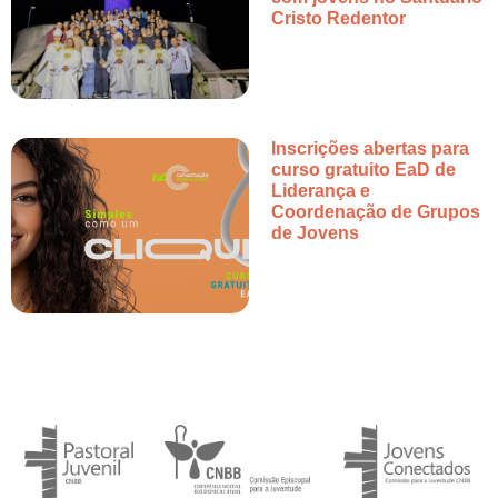
Cristo Redentor
Inscrições abertas para
curso gratuito EaD de
Liderança e
Coordenação de Grupos
de Jovens