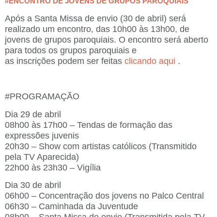
#ENCONTRO DE JOVENS DE GRUPOS PAROQUIAIS
Após a Santa Missa de envio (30 de abril) será
realizado um encontro, das 10h00 às 13h00, de
jovens de grupos paroquiais. O encontro será aberto
para todos os grupos paroquiais e
as inscrições podem ser feitas
clicando aqui
.
#PROGRAMAÇÃO
Dia 29 de abril
08h00 às 17h00 – Tendas de formação das
expressões juvenis
20h30 – Show com artistas católicos (Transmitido
pela TV Aparecida)
22h00 às 23h30 – Vigília
Dia 30 de abril
06h00 – Concentração dos jovens no Palco Central
06h30 – Caminhada da Juventude