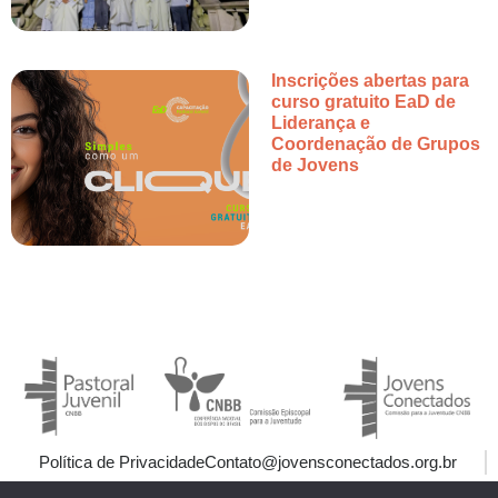
Inscrições abertas para
curso gratuito EaD de
Liderança e
Coordenação de Grupos
de Jovens
Política de Privacidade
Contato@jovensconectados.org.br