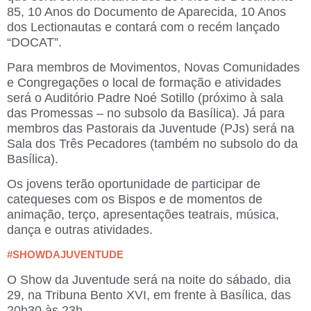
85, 10 Anos do Documento de Aparecida, 10 Anos
dos Lectionautas e contará com o recém lançado
“DOCAT”.
Para membros de
Movimentos, Novas Comunidades
e Congregações
o local de formação e atividades
será o Auditório Padre Noé Sotillo (próximo à sala
das Promessas – no subsolo da Basílica). Já para
membros das
Pastorais da Juventude (PJs)
será na
Sala dos Três Pecadores (também no subsolo do da
Basílica).
Os jovens terão oportunidade de participar de
catequeses com os Bispos e de momentos de
animação, terço, apresentações teatrais, música,
dança e outras atividades.
#SHOWDAJUVENTUDE
O Show da Juventude será na noite do sábado, dia
29, na Tribuna Bento XVI, em frente à Basílica, das
20h30 às 23h.