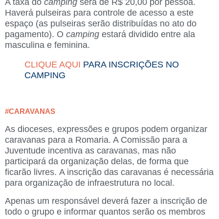
A taxa do
camping
será de R$ 20,00 por pessoa.
Haverá pulseiras para controle de acesso a este
espaço (as pulseiras serão distribuídas no ato do
pagamento). O
camping
estará dividido entre ala
masculina e feminina.
CLIQUE AQUI
PARA INSCRIÇÕES NO
CAMPING
#CARAVANAS
As dioceses, expressões e grupos podem organizar
caravanas para a Romaria. A Comissão para a
Juventude incentiva as caravanas, mas não
participará da organização delas, de forma que
ficarão livres. A inscrição das caravanas é necessária
para organização de infraestrutura no local.
Apenas um responsável deverá fazer a inscrição de
todo o grupo e informar quantos serão os membros