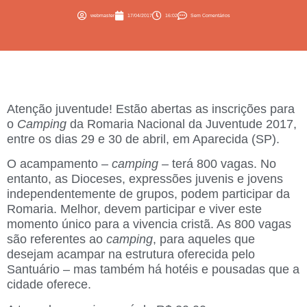
webmaster
17/04/2017
16:02
Sem Comentários
Atenção juventude! Estão abertas as inscrições para
o
Camping
da
Romaria Nacional da Juventude 2017
,
entre os dias 29 e 30 de abril, em Aparecida (SP).
O acampamento –
camping
– terá 800 vagas. No
entanto, as Dioceses, expressões juvenis e jovens
independentemente de grupos, podem participar da
Romaria. Melhor, devem participar e viver este
momento único para a vivencia cristã. As 800 vagas
são referentes ao
camping
, para aqueles que
desejam acampar na estrutura oferecida pelo
Santuário – mas também há hotéis e pousadas que a
cidade oferece.