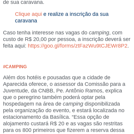
de sua caravana.
Clique aqui
e realize a inscrição da sua
caravana
Caso tenha interesse nas vagas do
camping
, com
custo de R$ 20,00 por pessoa, a inscrição deverá ser
feita aqui:
https://goo.gl/forms/ztFazWu9tCJEWr8P2
.
#CAMPING
Além dos hotéis e pousadas que a cidade de
Aparecida oferece, o assessor da Comissão para a
Juventude, da CNBB, Pe. Antônio Ramos, explica
que o peregrino também poderá optar pela
hospedagem na área de
camping
disponibilizada
pela organização do evento, e estará localizada no
estacionamento da Basílica. “Essa opção de
alojamento custará R$ 20 e as vagas são restritas
para os 800 primeiros que fizerem a reserva dessa