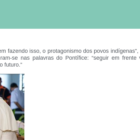
 vem fazendo isso, o protagonismo dos povos indígenas”
iram-se nas palavras do Pontífice: “seguir em frente
 futuro.”