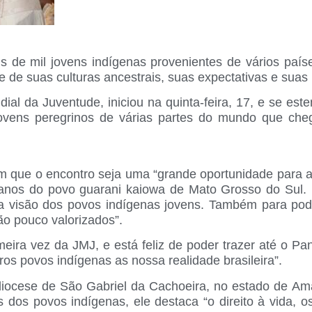
 de mil jovens indígenas provenientes de vários país
 de suas culturas ancestrais, suas expectativas e suas 
l da Juventude, iniciou na quinta-feira, 17, e se este
vens peregrinos de várias partes do mundo que che
m que o encontro seja uma “grande oportunidade para a
 anos do povo guarani kaiowa de Mato Grosso do Sul.
 a visão dos povos indígenas jovens. Também para pod
ão pouco valorizados”.
rimeira vez da JMJ, e está feliz de poder trazer até o 
os povos indígenas as nossa realidade brasileira”.
 diocese de São Gabriel da Cachoeira, no estado de A
dos povos indígenas, ele destaca “o direito à vida, 