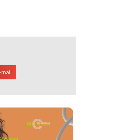
Email