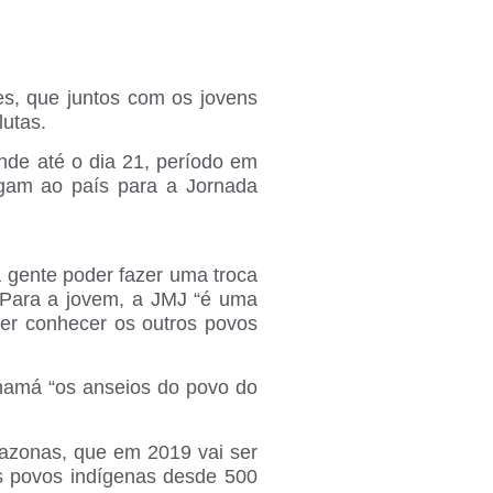
es, que juntos com os jovens
lutas.
nde até o dia 21, período em
gam ao país para a Jornada
 gente poder fazer uma troca
 Para a jovem, a JMJ “é uma
er conhecer os outros povos
Panamá “os anseios do povo do
mazonas, que em 2019 vai ser
os povos indígenas desde 500