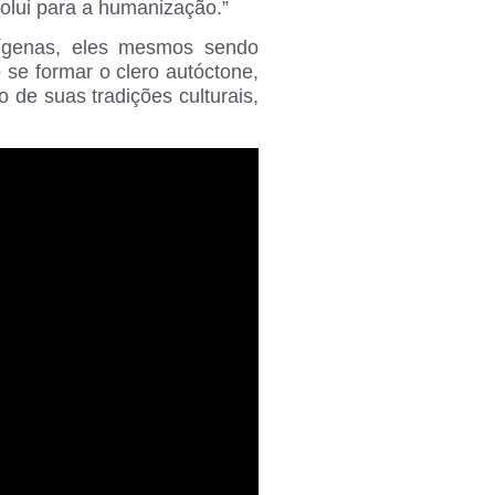
olui para a humanização.”
dígenas, eles mesmos sendo
se formar o clero autóctone,
 de suas tradições culturais,