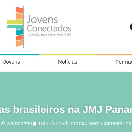
Jovens
Notícias
Forma
as brasileiros na JMJ Pan
webmaster
19/01/2019
11:04
Sem Comentários