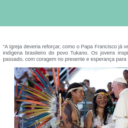
“A Igreja deveria reforçar, como o Papa Francisco já
indígena brasileiro do povo Tukano. Os jovens insp
passado, com coragem no presente e esperança para o