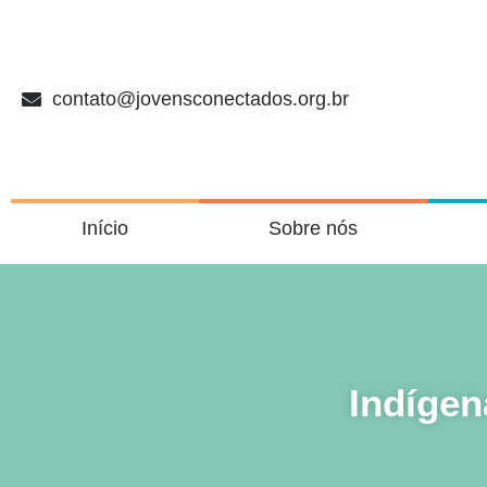
contato@jovensconectados.org.br
Início
Sobre nós
Indígen