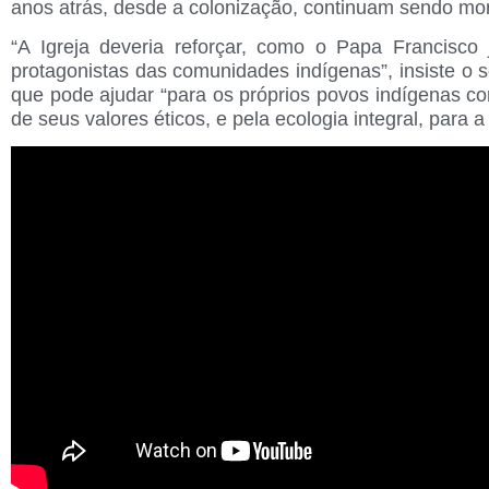
anos atrás, desde a colonização, continuam sendo mor
“A Igreja deveria reforçar, como o Papa Francisc
protagonistas das comunidades indígenas”, insiste o 
que pode ajudar “para os próprios povos indígenas co
de seus valores éticos, e pela ecologia integral, para 