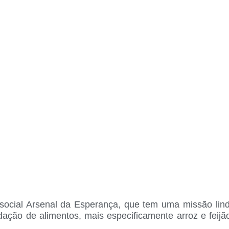
a social Arsenal da Esperança, que tem uma missão li
ação de alimentos, mais especificamente arroz e feij