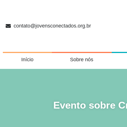
contato@jovensconectados.org.br
Início
Sobre nós
Evento sobre Cr