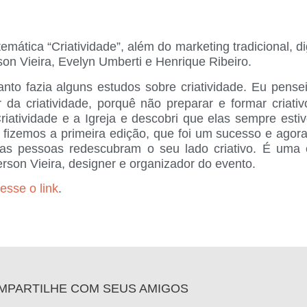
mática “Criatividade”, além do marketing tradicional, d
son Vieira, Evelyn Umberti e Henrique Ribeiro.
nto fazia alguns estudos sobre criatividade. Eu pensei
a criatividade, porquê não preparar e formar criativ
 Criatividade e a Igreja e descobri que elas sempre es
í fizemos a primeira edição, que foi um sucesso e ag
 as pessoas redescubram o seu lado criativo. É uma 
rson Vieira, designer e organizador do evento.
esse o link
.
MPARTILHE COM SEUS AMIGOS