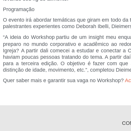
Programação
O evento irá abordar temáticas que giram em todo da te
palestrantes experientes como Deborah Ibelli, Dieimer
“A ideia do Workshop
partiu de um insight meu enqua
preparo no mundo corporativo e acadêmico ao redor d
Igreja? A partir dali comecei a estudar e conectar a
haviam poucas pessoas tratando do tema. A partir da
para a terceira edição. O objetivo é fazer com que
distinção de idade, movimento, etc.”, completou Dieime
Quer saber mais e garantir sua vaga no Workshop?
Ac
CO