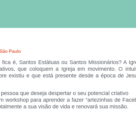
 São Paulo
 fica é, Santos Estátuas ou Santos Missionários? A Ig
ativos, que coloquem a Igreja em movimento. O intu
e existiu e que está presente desde a época de Jesus
pessoa que deseja despertar o seu potencial criativo
m workshop para aprender a fazer “artezinhas de Faceb
otalmente a sua visão de vida e renovará sua missão.