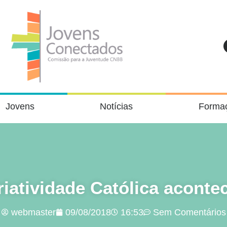
Jovens
Notícias
Forma
iatividade Católica acont
webmaster
09/08/2018
16:53
Sem Comentários