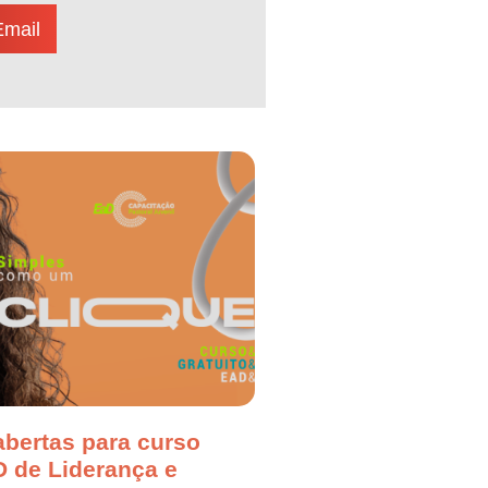
Email
abertas para curso
D de Liderança e