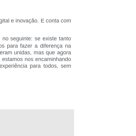
igital e inovação. E conta com
 no seguinte: se existe tanto
os para fazer a diferença na
tiveram unidas, mas que agora
ora estamos nos encaminhando
experiência para todos, sem