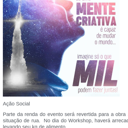
Ação Social
Parte da renda do evento será revertida para a obr
situação de rua. No dia do Workshop, haverá arrecad
levando seu kg de alimento.