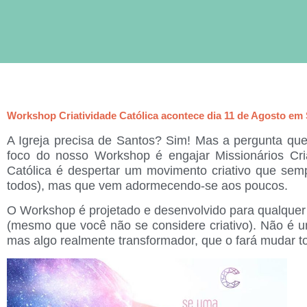
Workshop Criatividade Católica acontece dia 11 de Agosto em
A Igreja precisa de Santos? Sim! Mas a pergunta que
foco do nosso Workshop é engajar Missionários Cri
Católica
é despertar um movimento criativo que sempr
todos), mas que vem adormecendo-se aos poucos.
O Workshop é projetado e desenvolvido para qualquer 
(mesmo que você não se considere criativo). Não é u
mas algo realmente transformador, que o fará mudar t