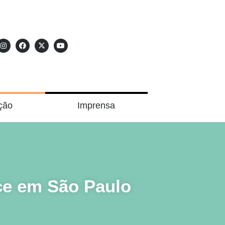
ção
Imprensa
ece em São Paulo