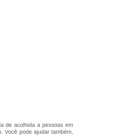
nda de acolhida a pessoas em
ão. Você pode ajudar também,