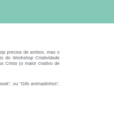
reja precisa de ambos, mas o
ito do
Workshop Criatividade
 Cristo (o maior criativo de
ook”, ou “Gifs animadinhos”,