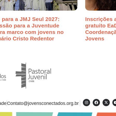
 para a JMJ Seul 2027:
Inscrições 
ssão para a Juventude
gratuito Ea
bra marco com jovens no
Coordenaçã
ário Cristo Redentor
Jovens
dade
Contato@jovensconectados.org.br