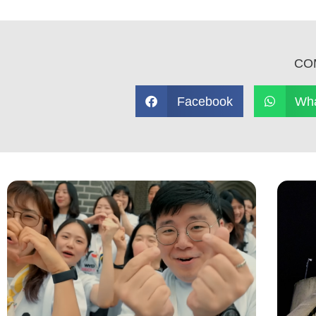
CO
Facebook
Wh