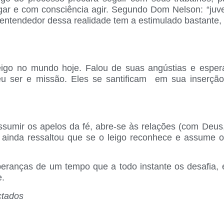
lgar e com consciência agir. Segundo Dom Nelson: “juve
ntendedor dessa realidade tem a estimulado bastante,
leigo no mundo hoje. Falou de suas angústias e esper
eu ser e missão. Eles se santificam em sua inserção
assumir os apelos da fé, abre-se às relações (com De
ainda ressaltou que se o leigo reconhece e assume 
peranças de um tempo que a todo instante os desafia, 
e.
ctados