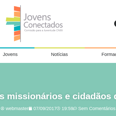
Jovens
Notícias
Forma
os missionários e cidadãos
webmaster
07/09/2017
19:59
Sem Comentários