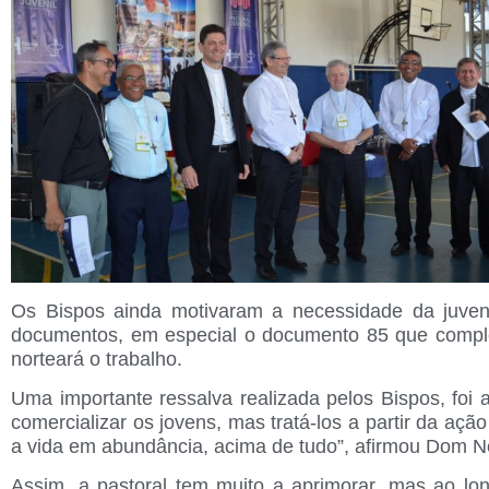
Os Bispos ainda motivaram a necessidade da juvent
documentos, em especial o documento 85 que complet
norteará o trabalho.
Uma importante ressalva realizada pelos Bispos, foi
comercializar os jovens, mas tratá-los a partir da a
a vida em abundância, acima de tudo”, afirmou Dom N
Assim, a pastoral tem muito a aprimorar, mas ao lon