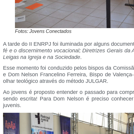
Fotos: Jovens Conectados
A tarde do II ENRPJ foi iluminada por alguns document
fé e o discernimento vocacional; Diretrizes Gerais d
Leigas na Igreja e na Sociedade
.
Esse momento foi conduzido pelos bispos da Comissão
e Dom Nelson Francelino Ferreira, Bispo de Valença
olhar teológico através do método JULGAR.
Ao jovens é proposto entender o passado para compr
sendo escrita! Para Dom Nelson é preciso conhece
juvenis.