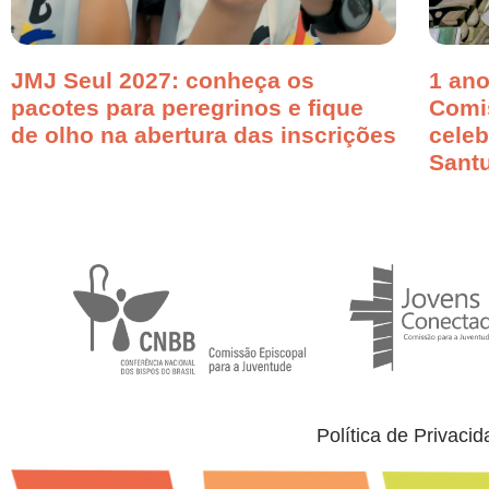
JMJ Seul 2027: conheça os
1 ano
pacotes para peregrinos e fique
Comi
de olho na abertura das inscrições
cele
Santu
Política de Privaci