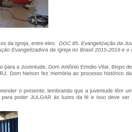
os da Igreja, entre eles:
DOC 85. Evangelização da Juv
a Ação Evangelizadora da Igreja no Brasil 2015-2019 e 
 para a Juventude, Dom Antônio Emidio Vilar, Bispo d
-RJ. Dom Nelson fez memória ao processo histórico da
eender o presente, lembrando que a juventude têm uma
r para poder JULGAR às luzes da fé e isso deve ser