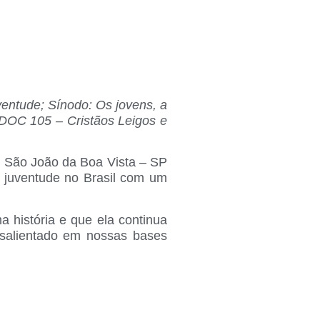
entude; Sínodo: Os jovens, a
o DOC 105 – Cristãos Leigos e
e São João da Boa Vista – SP
 juventude no Brasil com um
 história e que ela continua
 salientado em nossas bases