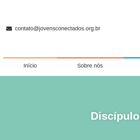
contato@jovensconectados.org.br
Início
Sobre nós
Discípul