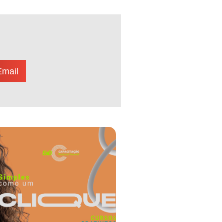
Email