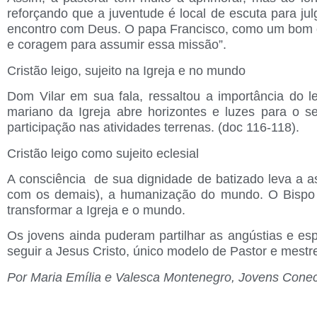
reforçando que a juventude é local de escuta para ju
encontro com Deus. O papa Francisco, como um bom e
e coragem para assumir essa missão”.
Cristão leigo, sujeito na Igreja e no mundo
Dom Vilar em sua fala, ressaltou a importância do 
mariano da Igreja abre horizontes e luzes para o s
participação nas atividades terrenas. (doc 116-118).
Cristão leigo como sujeito eclesial
A consciência de sua dignidade de batizado leva a 
com os demais), a humanização do mundo. O Bispo 
transformar a Igreja e o mundo.
Os jovens ainda puderam partilhar as angústias e es
seguir a Jesus Cristo, único modelo de Pastor e mestr
Por Maria Emília e Valesca Montenegro, Jovens Cone