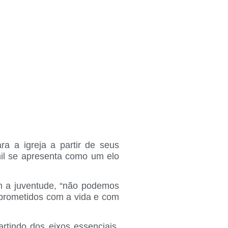
a a igreja a partir de seus
il se apresenta como um elo
om a juventude, “não podemos
omprometidos com a vida e com
rtindo dos eixos essenciais,