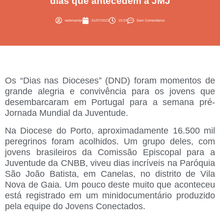
dias que antecedem a JMJ
webmaster
31/07/2023
19:24
Sem Comentários
Os “Dias nas Dioceses” (DND) foram momentos de
grande alegria e convivência para os jovens que
desembarcaram em Portugal para a semana pré-
Jornada Mundial da Juventude.
Na Diocese do Porto, aproximadamente 16.500 mil
peregrinos foram acolhidos. Um grupo deles, com
jovens brasileiros da Comissão Episcopal para a
Juventude da CNBB, viveu dias incríveis na Paróquia
São João Batista, em Canelas, no distrito de Vila
Nova de Gaia. Um pouco deste muito que aconteceu
está registrado em um minidocumentário produzido
pela equipe do Jovens Conectados.