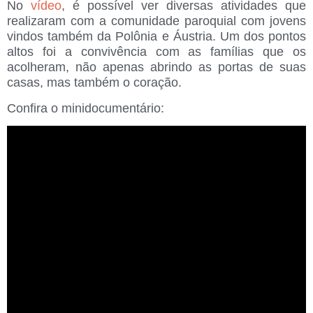
No
vídeo
, é possível ver diversas atividades que
realizaram com a comunidade paroquial com jovens
vindos também da Polônia e Áustria. Um dos pontos
altos foi a convivência com as famílias que os
acolheram, não apenas abrindo as portas de suas
casas, mas também o coração.
Confira o minidocumentário: