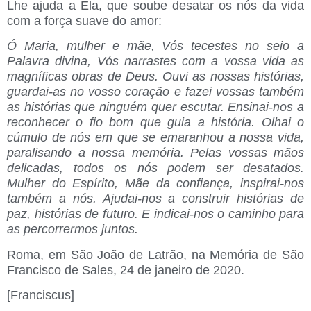
Lhe ajuda a Ela, que soube desatar os nós da vida
com a força suave do amor:
Ó Maria, mulher e mãe, Vós tecestes no seio a
Palavra divina, Vós narrastes com a vossa vida as
magníficas obras de Deus. Ouvi as nossas histórias,
guardai-as no vosso coração e fazei vossas também
as histórias que ninguém quer escutar. Ensinai-nos a
reconhecer o fio bom que guia a história. Olhai o
cúmulo de nós em que se emaranhou a nossa vida,
paralisando a nossa memória. Pelas vossas mãos
delicadas, todos os nós podem ser desatados.
Mulher do Espírito, Mãe da confiança, inspirai-nos
também a nós. Ajudai-nos a construir histórias de
paz, histórias de futuro. E indicai-nos o caminho para
as percorrermos juntos.
Roma, em São João de Latrão, na Memória de São
Francisco de Sales, 24 de janeiro de 2020.
[Franciscus]