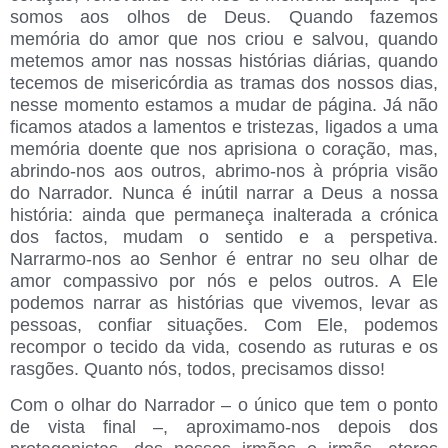
somos aos olhos de Deus. Quando fazemos
memória do amor que nos criou e salvou, quando
metemos amor nas nossas histórias diárias, quando
tecemos de misericórdia as tramas dos nossos dias,
nesse momento estamos a mudar de página. Já não
ficamos atados a lamentos e tristezas, ligados a uma
memória doente que nos aprisiona o coração, mas,
abrindo-nos aos outros, abrimo-nos à própria visão
do Narrador. Nunca é inútil narrar a Deus a nossa
história: ainda que permaneça inalterada a crónica
dos factos, mudam o sentido e a perspetiva.
Narrarmo-nos ao Senhor é entrar no seu olhar de
amor compassivo por nós e pelos outros. A Ele
podemos narrar as histórias que vivemos, levar as
pessoas, confiar situações. Com Ele, podemos
recompor o tecido da vida, cosendo as ruturas e os
rasgões. Quanto nós, todos, precisamos disso!
Com o olhar do Narrador – o único que tem o ponto
de vista final –, aproximamo-nos depois dos