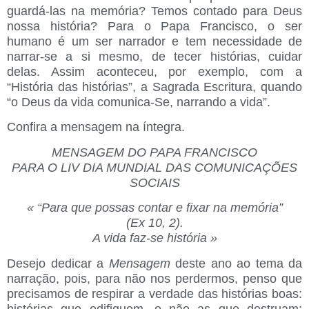
guardá-las na memória? Temos contado para Deus
nossa história? Para o Papa Francisco, o ser
humano é um ser narrador e tem necessidade de
narrar-se a si mesmo, de tecer histórias, cuidar
delas. Assim aconteceu, por exemplo, com a
“História das histórias”, a Sagrada Escritura, quando
“o Deus da vida comunica-Se, narrando a vida”.
Confira a mensagem na íntegra.
MENSAGEM DO PAPA FRANCISCO
PARA O LIV DIA MUNDIAL DAS COMUNICAÇÕES
SOCIAIS
« “Para que possas contar e fixar na memória”
(Ex 10, 2).
A vida faz-se história »
Desejo dedicar a
Mensagem
deste ano ao tema da
narração, pois, para não nos perdermos, penso que
precisamos de respirar a verdade das histórias boas:
histórias que edifiquem, e não as que destruam;