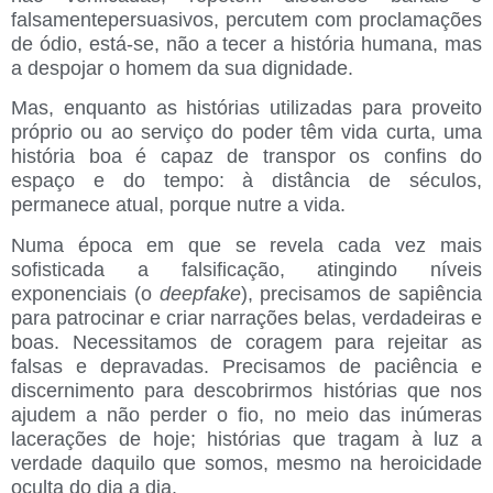
falsamentepersuasivos, percutem com proclamações
de ódio, está-se, não a tecer a história humana, mas
a despojar o homem da sua dignidade.
Mas, enquanto as histórias utilizadas para proveito
próprio ou ao serviço do poder têm vida curta, uma
história boa é capaz de transpor os confins do
espaço e do tempo: à distância de séculos,
permanece atual, porque nutre a vida.
Numa época em que se revela cada vez mais
sofisticada a falsificação, atingindo níveis
exponenciais (o
deepfake
), precisamos de sapiência
para patrocinar e criar narrações belas, verdadeiras e
boas. Necessitamos de coragem para rejeitar as
falsas e depravadas. Precisamos de paciência e
discernimento para descobrirmos histórias que nos
ajudem a não perder o fio, no meio das inúmeras
lacerações de hoje; histórias que tragam à luz a
verdade daquilo que somos, mesmo na heroicidade
oculta do dia a dia.