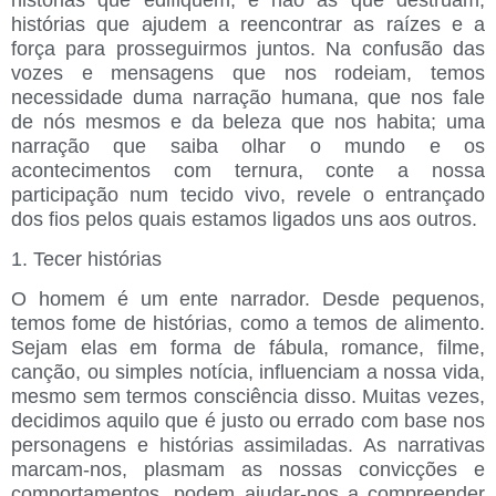
histórias que ajudem a reencontrar as raízes e a
força para prosseguirmos juntos. Na confusão das
vozes e mensagens que nos rodeiam, temos
necessidade duma narração humana, que nos fale
de nós mesmos e da beleza que nos habita; uma
narração que saiba olhar o mundo e os
acontecimentos com ternura, conte a nossa
participação num tecido vivo, revele o entrançado
dos fios pelos quais estamos ligados uns aos outros.
1. Tecer histórias
O homem é um ente narrador. Desde pequenos,
temos fome de histórias, como a temos de alimento.
Sejam elas em forma de fábula, romance, filme,
canção, ou simples notícia, influenciam a nossa vida,
mesmo sem termos consciência disso. Muitas vezes,
decidimos aquilo que é justo ou errado com base nos
personagens e histórias assimiladas. As narrativas
marcam-nos, plasmam as nossas convicções e
comportamentos, podem ajudar-nos a compreender