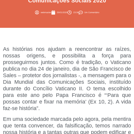
Comunicações Sociais 2020
webmaster
25/01/2020
23:36
Um Comentário
As histórias nos ajudam a reencontrar as raízes,
nossas origens, e possibilita a força para
prosseguirmos juntos.
Como é tradição, o Vaticano
publica no dia 24 de janeiro, dia de São Francisco de
Sales – protetor dos jornalistas -, a mensagem para o
Dia Mundial das Comunicações Sociais, instituído
durante do Concílio Vaticano II. O tema escolhido
para este ano pelo Papa Francisco é
“‘Para que
possas contar e fixar na memória’ (Ex 10, 2). A vida
faz-se história”.
Em uma sociedade marcada pelo agora, pela mentira
que tenta convencer, da falsificação, temos narrado
nossa história e a tantas outras que podem edificar e