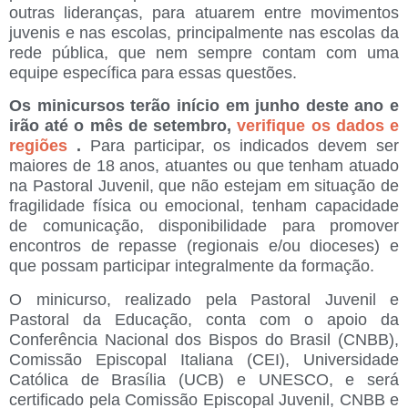
outras lideranças, para atuarem entre movimentos
juvenis e nas escolas, principalmente nas escolas da
rede pública, que nem sempre contam com uma
equipe específica para essas questões.
Os minicursos terão início em junho deste ano e
irão até o mês de setembro,
verifique os dados e
regiões
.
Para participar, os indicados devem ser
maiores de 18 anos, atuantes ou que tenham atuado
na Pastoral Juvenil, que não estejam em situação de
fragilidade física ou emocional, tenham capacidade
de comunicação, disponibilidade para promover
encontros de repasse (regionais e/ou dioceses) e
que possam participar integralmente da formação.
O minicurso, realizado pela Pastoral Juvenil e
Pastoral da Educação, conta com o apoio da
Conferência Nacional dos Bispos do Brasil (CNBB),
Comissão Episcopal Italiana (CEI), Universidade
Católica de Brasília (UCB) e UNESCO, e será
certificado pela Comissão Episcopal Juvenil, CNBB e