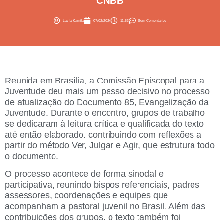
CNBB
Layla Kamila
07/02/2026
11:53
Sem Comentários
Reunida em Brasília, a Comissão Episcopal para a
Juventude deu mais um passo decisivo no processo
de atualização do Documento 85, Evangelização da
Juventude. Durante o encontro, grupos de trabalho
se dedicaram à leitura crítica e qualificada do texto
até então elaborado, contribuindo com reflexões a
partir do método Ver, Julgar e Agir, que estrutura todo
o documento.
O processo acontece de forma sinodal e
participativa, reunindo bispos referenciais, padres
assessores, coordenações e equipes que
acompanham a pastoral juvenil no Brasil. Além das
contribuições dos grupos, o texto também foi