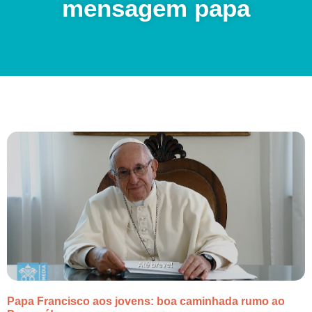
mensagem papa
Papa Francisco aos jovens: boa caminhada rumo ao