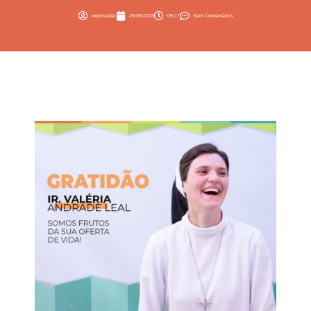
webmaster
26/06/2023
09:17
Sem Comentários