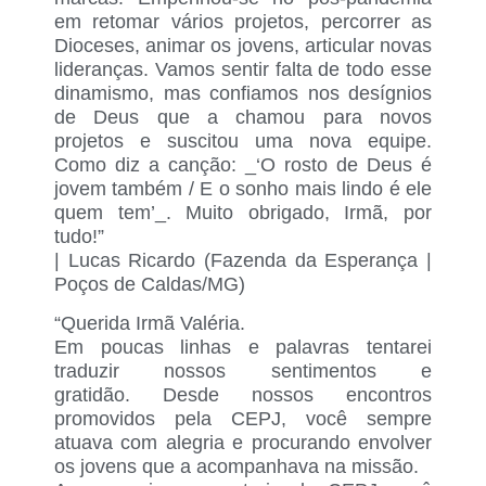
em retomar vários projetos, percorrer as
Dioceses, animar os jovens, articular novas
lideranças. Vamos sentir falta de todo esse
dinamismo, mas confiamos nos desígnios
de Deus que a chamou para novos
projetos e suscitou uma nova equipe.
Como diz a canção: _‘O rosto de Deus é
jovem também / E o sonho mais lindo é ele
quem tem’_. Muito obrigado, Irmã, por
tudo!”
|
Lucas Ricardo
(Fazenda da Esperança |
Poços de Caldas/MG)
“Querida Irmã Valéria.
Em poucas linhas e palavras tentarei
traduzir nossos sentimentos e
gratidão. Desde nossos encontros
promovidos pela CEPJ, você sempre
atuava com alegria e procurando envolver
os jovens que a acompanhava na missão.