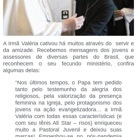
A Irmã Valéria cativou há muitos através do servir e
da amizade.
Recebemos mensagens dos jovens e
assessores
de diversas partes do Brasil, que
reconhecem o seu fecundo ministério, confira
algumas delas:
“Nos últimos tempos, o Papa tem pedido
tanto pelo testemunho da alegria dos
religiosos, pela valorização da presença
feminina na Igreja, pelo protagonismo dos
jovens na ação evangelizadora… a Irmã
Valéria com todas essas características (e
com seu tênis All Star – risos) enriqueceu
muito a Pastoral Juvenil e deixou suas
marcas! Empenhou-se no pós-pandemia