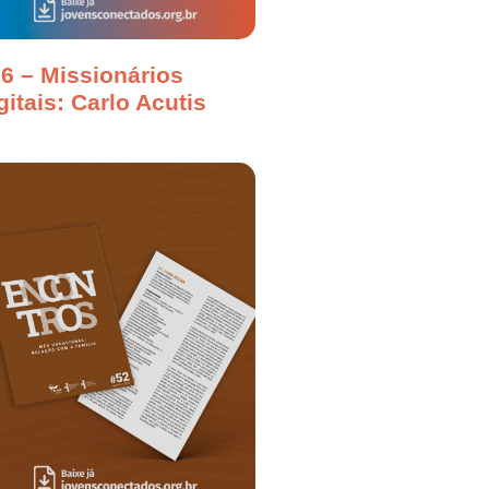
6 – Missionários
gitais: Carlo Acutis