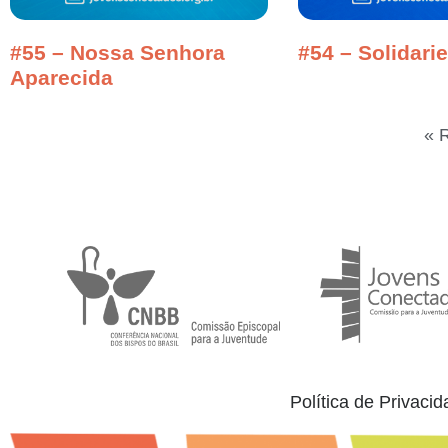
#55 – Nossa Senhora
#54 – Solidari
Aparecida
« 
Política de Privaci