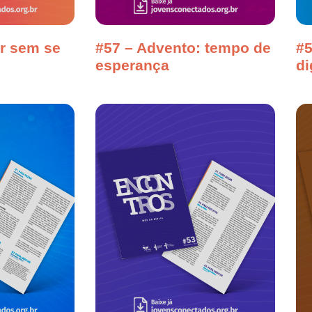
r sem se
#57 – Advento: tempo de
#5
esperança
di