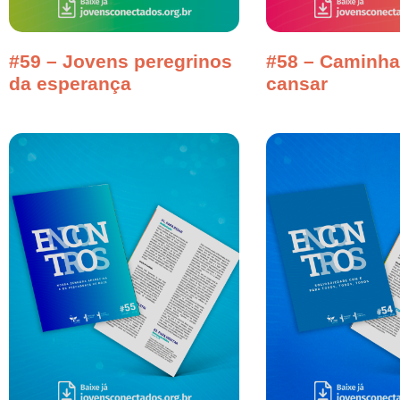
#59 – Jovens peregrinos
#58 – Caminha
da esperança
cansar