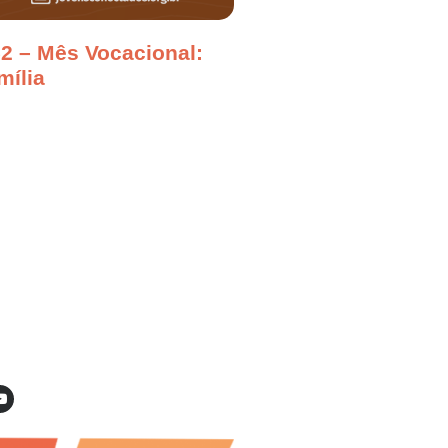
2 – Mês Vocacional:
mília