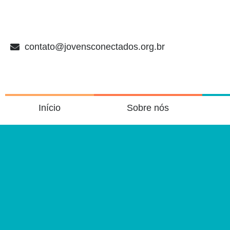
contato@jovensconectados.org.br
Início
Sobre nós