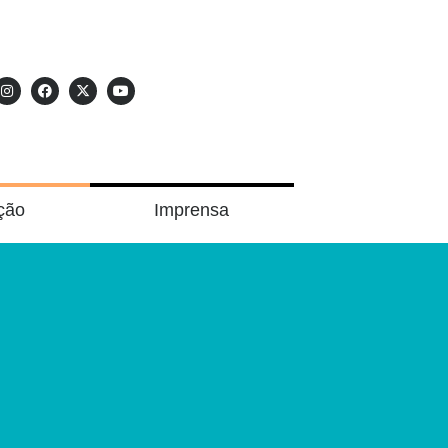
ção
Imprensa